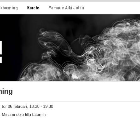
ckboxning
Karate
Yamaue Aiki Jutsu
ning
tor 06 februari, 18:30 - 19:30
Minami dojo lilla tatamin