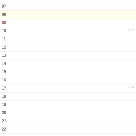
07
08
09
v.33
10
11
12
13
14
15
16
v.34
17
18
19
20
21
22