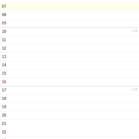
07
Artiklar
08
09
Kalender
v.33
10
11
12
13
14
15
16
v.34
17
18
19
20
21
22